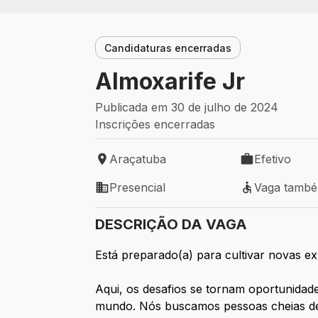
Candidaturas encerradas
Almoxarife Jr
Publicada em 30 de julho de 2024
Inscrições encerradas
Araçatuba
Efetivo
Local de trabalho: Araçatuba
Tipo de vaga: 
Presencial
Vaga tamb
Modelo de trabalho: Presencial
Vaga também 
DESCRIÇÃO DA VAGA
Está preparado(a) para cultivar novas e
Aqui, os desafios se tornam oportunidade
mundo. Nós buscamos pessoas cheias de 