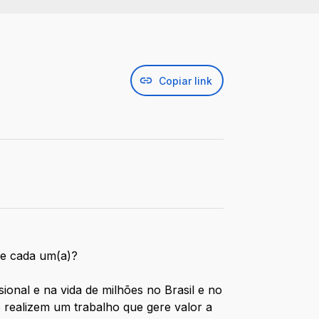
Copiar link
de cada um(a)?
ional e na vida de milhões no Brasil e no
realizem um trabalho que gere valor a