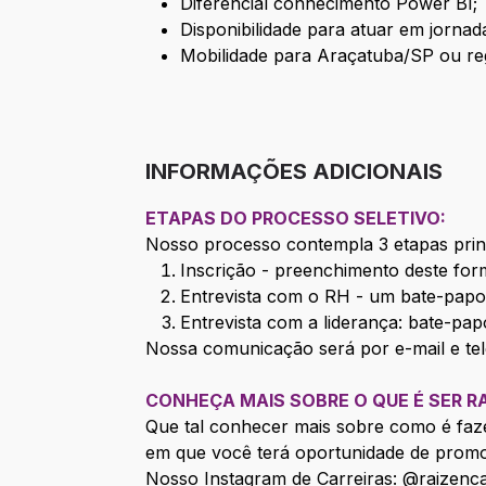
Diferencial conhecimento Power BI;
Disponibilidade para atuar em jorna
Mobilidade para Araçatuba/SP ou re
INFORMAÇÕES ADICIONAIS
ETAPAS DO PROCESSO SELETIVO:
Nosso processo contempla 3 etapas princ
Inscrição - preenchimento deste form
Entrevista com o RH - um bate-pap
Entrevista com a liderança: bate-papo
Nossa comunicação será por e-mail e tele
CONHEÇA MAIS SOBRE O QUE É SER R
Que tal conhecer mais sobre como é faze
em que você terá oportunidade de prom
Nosso Instagram de Carreiras:
@raizenca