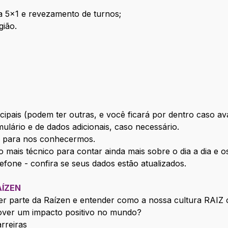
da 5x1 e revezamento de turnos;
gião.
ipais (podem ter outras, e você ficará por dentro caso av
ulário e de dados adicionais, caso necessário.
o para nos conhecermos.
 mais técnico para contar ainda mais sobre o dia a dia e os
fone - confira se seus dados estão atualizados.
AÍZEN
r parte da Raízen e entender como a nossa cultura RAIZ 
over um impacto positivo no mundo?
rreiras