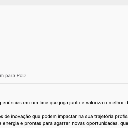
Efetivo
ém para PcD
para PcD
xperiências em um time que joga junto e valoriza o melhor 
s de inovação que podem impactar na sua trajetória profiss
energia e prontas para agarrar novas oportunidades, que 