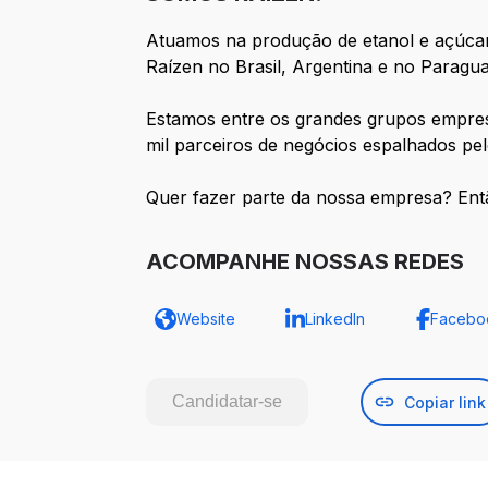
Atuamos na produção de etanol e açúcar e
Raízen no Brasil, Argentina e no Paragua
Estamos entre os grandes grupos empresar
mil parceiros de negócios espalhados pel
Quer fazer parte da nossa empresa? Ent
ACOMPANHE NOSSAS REDES
Website
LinkedIn
Facebo
Candidatar-se
Copiar link