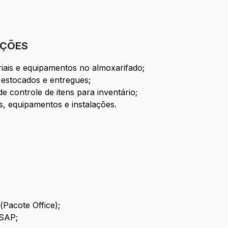
IÇÕES
iais e equipamentos no almoxarifado;
, estocados e entregues;
de controle de itens para inventário;
s, equipamentos e instalações.
Pacote Office);
 SAP;