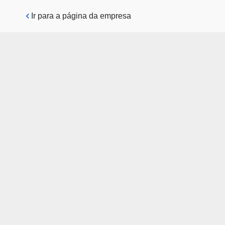
Pular para o conteúdo principal
Ir para a página da empresa