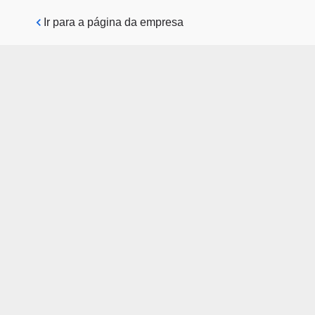
Pular para o conteúdo principal
Ir para a página da empresa