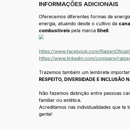
INFORMAÇÕES ADICIONAIS
Oferecemos diferentes formas de energia
energia, atuando desde o cultivo da
can
combustíveis
pela marca
Shell
.
https://www.facebook.com/RaizenOficial
https://www.linkedin.com/company/raize
Trazemos também um lembrete importan
RESPEITO, DIVERSIDADE E INCLUSÃO N
Não fazemos distinção entre pessoas candi
familiar ou estética.
Acreditamos nas individualidades que te 
gente!