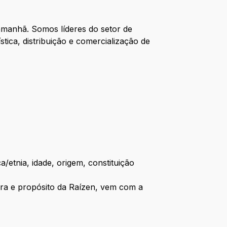
amanhã. Somos líderes do setor de
gística, distribuição e comercialização de
/etnia, idade, origem, constituição
tura e propósito da Raízen, vem com a