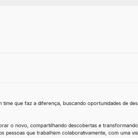
m time que faz a diferença, buscando oportunidades de de
orar o novo, compartilhando descobertas e transformando s
s pessoas que trabalhem colaborativamente, com uma vis