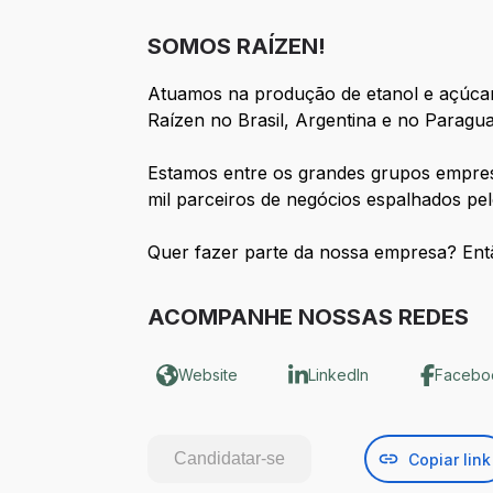
SOMOS RAÍZEN!
Atuamos na produção de etanol e açúcar e
Raízen no Brasil, Argentina e no Paragua
Estamos entre os grandes grupos empresar
mil parceiros de negócios espalhados pel
Quer fazer parte da nossa empresa? Ent
ACOMPANHE NOSSAS REDES
Website
LinkedIn
Facebo
Candidatar-se
Copiar link