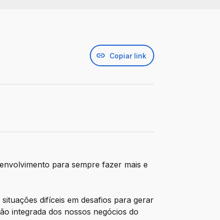
Copiar link
senvolvimento para sempre fazer mais e
ituações difíceis em desafios para gerar
ão integrada dos nossos negócios do