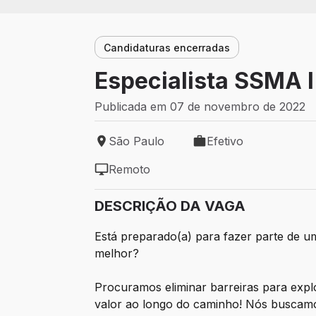
Candidaturas encerradas
Especialista SSMA I
Publicada em 07 de novembro de 2022
São Paulo
Efetivo
Local de trabalho: São Paulo
Tipo de vaga: Efetivo
Remoto
Modelo de trabalho: Remoto
DESCRIÇÃO DA VAGA
Está preparado(a) para fazer parte de u
melhor?
Procuramos eliminar barreiras para expl
valor ao longo do caminho! Nós buscamo