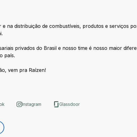
 na distribuição de combustíveis, produtos e serviços por
i.
iais privados do Brasil e nosso time é nosso maior difere
o país.
ão, vem pra Raízen!
ok
Instagram
Glassdoor