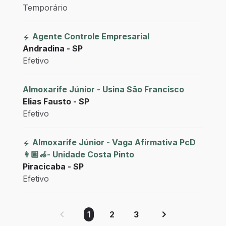
Temporário
Agente Controle Empresarial
Andradina - SP
Efetivo
Almoxarife Júnior - Usina São Francisco
Elias Fausto - SP
Efetivo
Almoxarife Júnior - Vaga Afirmativa PcD
👩🏽‍🦽- Unidade Costa Pinto
Piracicaba - SP
Efetivo
1
2
3