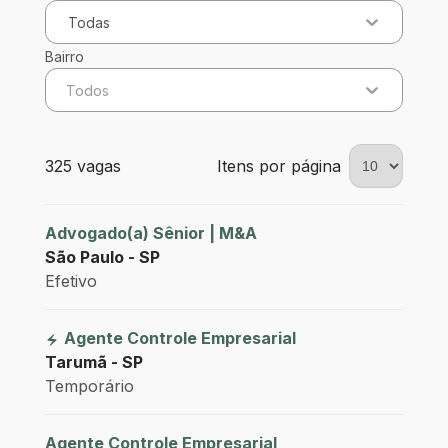
Todas
Bairro
Todos
325 vagas encontradas para 0 filtros aplicados
325 vagas
Itens por página
Advogado(a) Sênior | M&A
São Paulo - SP
Efetivo
Agente Controle Empresarial
Tarumã - SP
Temporário
Agente Controle Empresarial