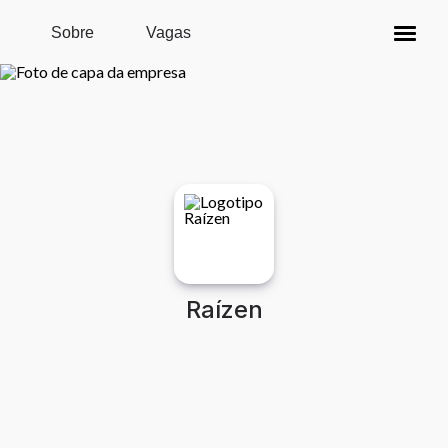
Pular para o conteúdo principal
Sobre
Vagas
Raízen