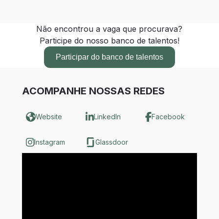
Não encontrou a vaga que procurava?
Participe do nosso banco de talentos!
Participar do banco de talentos
ACOMPANHE NOSSAS REDES
Website
LinkedIn
Facebook
Instagram
Glassdoor